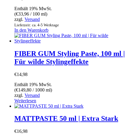
Enthält 19% MwSt.
(
€
33,96
/ 100 ml)
zzgl.
Versand
Lieferzeit: ca. 4-5 Werktage
In den Warenkorb
FIBER GUM Styling Paste, 100 ml |
Für wilde Stylingeffekte
€
14,98
Enthält 19% MwSt.
(
€
149,80
/ 1000 ml)
zzgl.
Versand
Weiterlesen
MATTPASTE 50 ml | Extra Stark
€
16,98