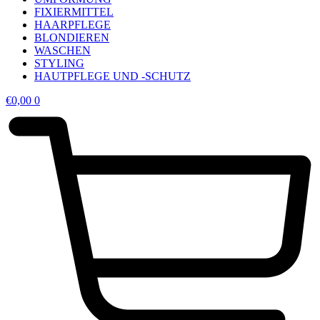
FIXIERMITTEL
HAARPFLEGE
BLONDIEREN
WASCHEN
STYLING
HAUTPFLEGE UND -SCHUTZ
€
0,00
0